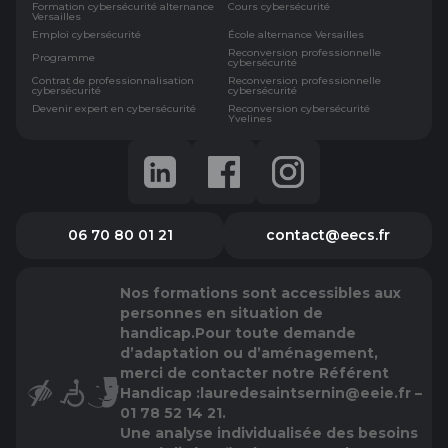
Formation cybersécurité alternance
Cours cybersécurité
Versailles
Emploi cybersécurité
École alternance Versailles
Reconversion professionnelle
Programme
cybersécurité
Contrat de professionnalisation
Reconversion professionnelle
cybersécurité
cybersécurité
Devenir expert en cybersécurité
Reconversion cybersécurité
Yvelines
06 70 80 01 21
contact@eecs.fr
Nos formations sont accessibles aux
personnes en situation de
handicap.
Pour toute demande
d’adaptation ou d’aménagement,
merci de contacter notre Référent
Handicap :
lauredesaintsernin@eeie.fr –
01 78 52 14 21.
Une analyse individualisée des besoins